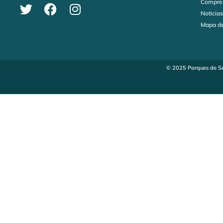
Compre
Noticia
Mapa de
© 2025 Parques de Sa