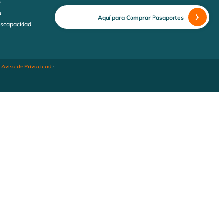
o
a
Aquí para Comprar Pasaportes
discapacidad
·
Aviso de Privacidad
·