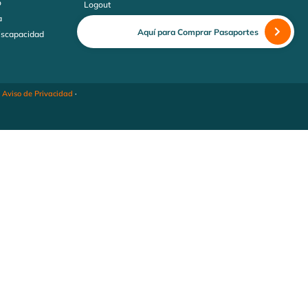
o
Logout
a
Aquí para Comprar Pasaportes
discapacidad
·
Aviso de Privacidad
·