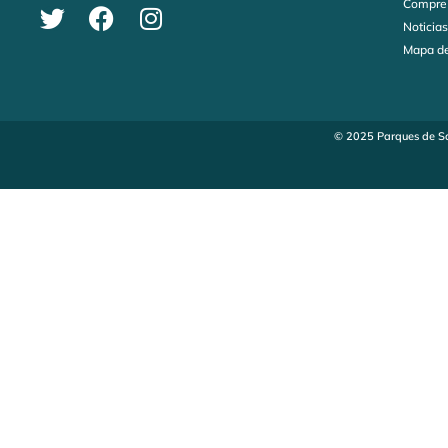
Compre
Noticia
Mapa de
© 2025 Parques de Sa