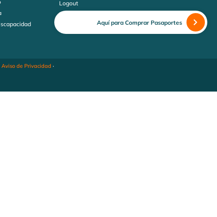
o
Logout
a
Aquí para Comprar Pasaportes
discapacidad
·
Aviso de Privacidad
·