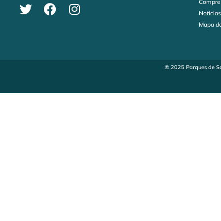
Compre
Noticia
Mapa de
© 2025 Parques de Sa