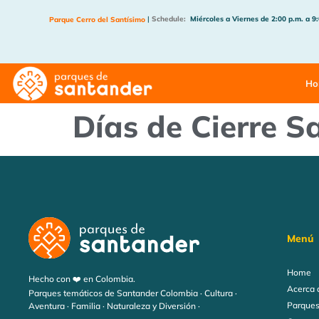
|
Schedule:
Miércoles a Viernes de 2:00 p.m. a 9
Parque Cerro del Santísimo
Ho
Días de Cierre S
Menú
Home
Hecho con ❤️ en Colombia.
Acerca 
Parques temáticos de Santander Colombia · Cultura ·
Parques
Aventura · Familia · Naturaleza y Diversión ·