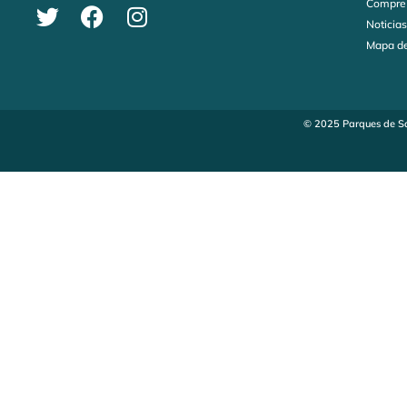
Compre
Noticia
Mapa de
© 2025 Parques de Sa