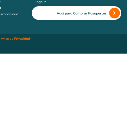
o
Logout
a
Aquí para Comprar Pasaportes
discapacidad
·
Aviso de Privacidad
·