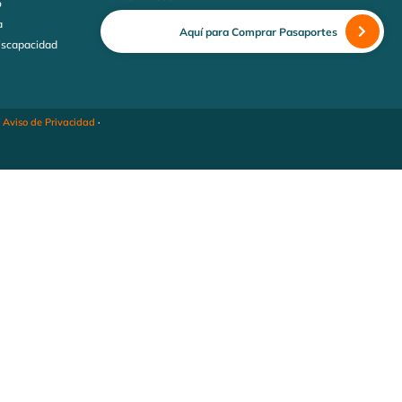
o
a
Aquí para Comprar Pasaportes
discapacidad
·
Aviso de Privacidad
·