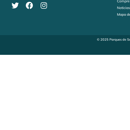
Compre
Noticia
Mapa de
© 2025 Parques de Sa