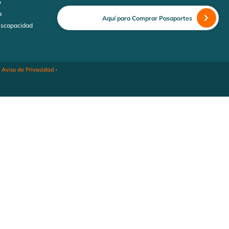
o
a
Aquí para Comprar Pasaportes
discapacidad
·
Aviso de Privacidad
·