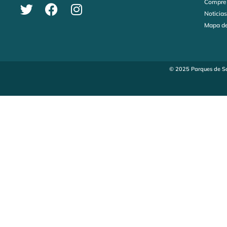
Compre
Noticia
Mapa de
© 2025 Parques de Sa