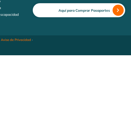
o
a
Aquí para Comprar Pasaportes
discapacidad
·
Aviso de Privacidad
·