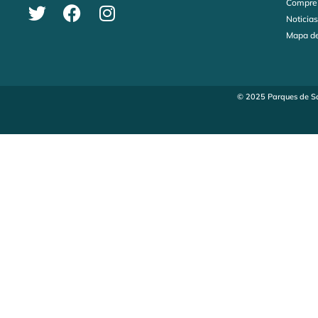
Compre
Noticia
Mapa de
© 2025 Parques de Sa