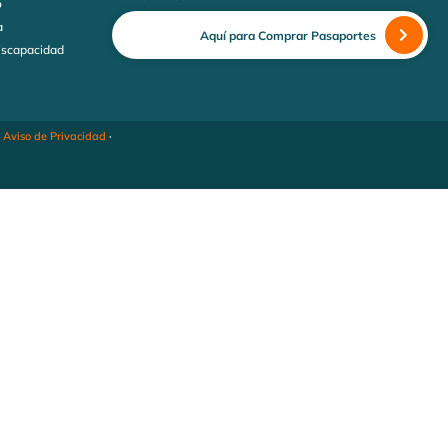
o
a
Aquí para Comprar Pasaportes
discapacidad
·
Aviso de Privacidad
·