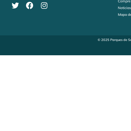
Compre
Noticia
Mapa de
© 2025 Parques de Sa