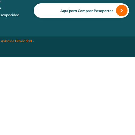
o
a
Aquí para Comprar Pasaportes
discapacidad
·
Aviso de Privacidad
·