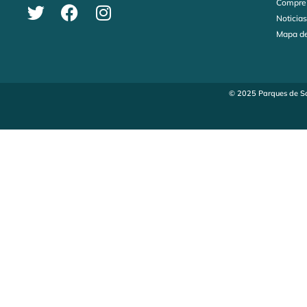
Compre
Noticia
Mapa de
© 2025 Parques de Sa