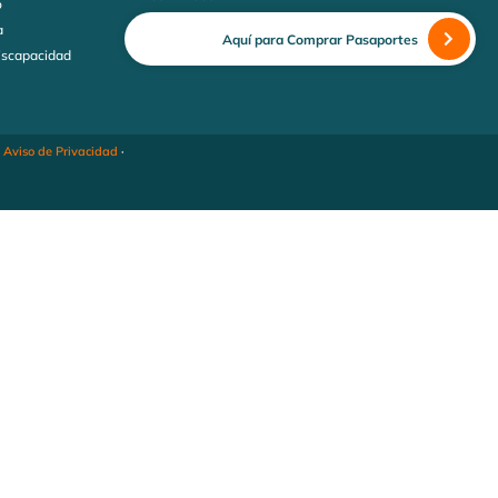
o
a
Aquí para Comprar Pasaportes
discapacidad
·
Aviso de Privacidad
·