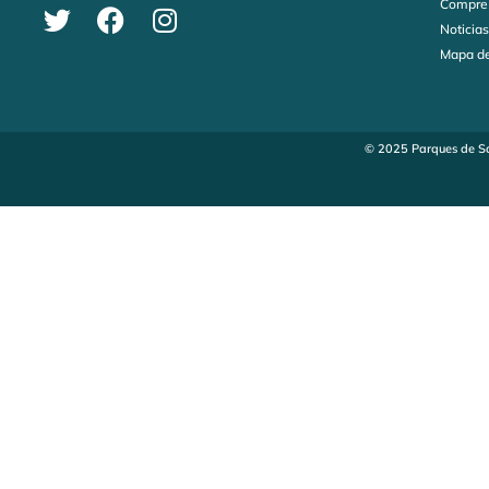
Compre
Noticia
Mapa de
© 2025 Parques de Sa