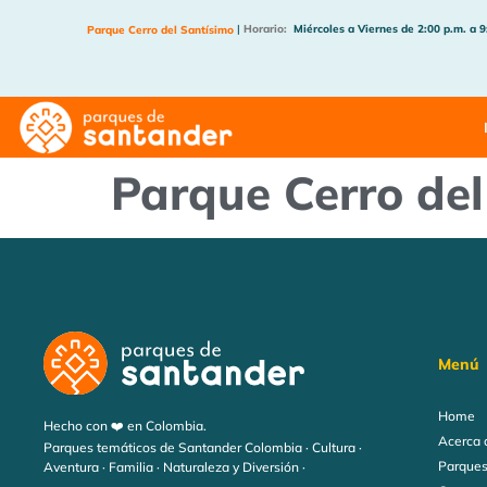
|
Horario:
Miércoles a Viernes de 2:00 p.m. a 9
Parque Cerro del Santísimo
Parque Cerro del
Menú
Home
Hecho con ❤️ en Colombia.
Acerca 
Parques temáticos de Santander Colombia · Cultura ·
Parques
Aventura · Familia · Naturaleza y Diversión ·