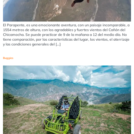
El Parapente, es una emocionante aventura, con un paisaje incomparable, a
1554 metros de altura, con los agradables y fuertes vientos del Cañón del
Chicamocha. Se puede practicar de 9 de la mañana a 12 del medio día. No
tiene comparación, por las características del lugar, los vientos, el aterrizaje
y las condiciones generales del […]
Buggies