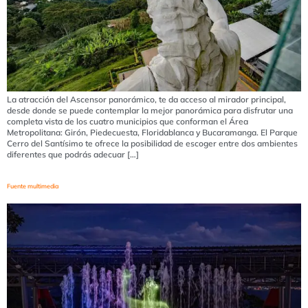
La atracción del Ascensor panorámico, te da acceso al mirador principal,
desde donde se puede contemplar la mejor panorámica para disfrutar una
completa vista de los cuatro municipios que conforman el Área
Metropolitana: Girón, Piedecuesta, Floridablanca y Bucaramanga. El Parque
Cerro del Santísimo te ofrece la posibilidad de escoger entre dos ambientes
diferentes que podrás adecuar […]
Fuente multimedia