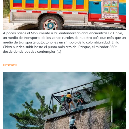
A pocos pasos el Monumento a la Santandereanidad, encuentras La Chiva,
un medio de transporte de las zonas rurales de nuestro país que más que un
medio de transporte autóctono, es un símbolo de la colombianidad. En la
Chiva puedes subir hasta el punto más alto del Parque, el mirador 360º
desde donde puedes contemplar […]
Torrentismo