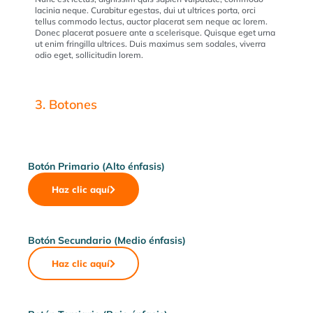
lacinia neque. Curabitur egestas, dui ut ultrices porta, orci
tellus commodo lectus, auctor placerat sem neque ac lorem.
Donec placerat posuere ante a scelerisque. Quisque eget urna
ut enim fringilla ultrices. Duis maximus sem sodales, viverra
odio eget, sollicitudin lorem.
3. Botones
Botón Primario (Alto énfasis)
Haz clic aquí
Botón Secundario (Medio énfasis)
Haz clic aquí