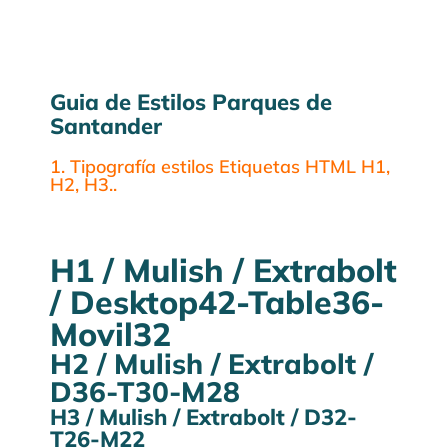
Guia de Estilos Parques de
Santander
1. Tipografía estilos Etiquetas HTML H1,
H2, H3..
H1 / Mulish / Extrabolt
/ Desktop42-Table36-
Movil32
H2 / Mulish / Extrabolt /
D36-T30-M28
H3 / Mulish / Extrabolt / D32-
T26-M22