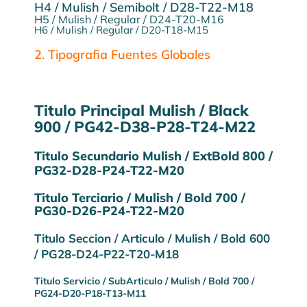
H4 / Mulish / Semibolt / D28-T22-M18
H5 / Mulish / Regular / D24-T20-M16
H6 / Mulish / Regular / D20-T18-M15
2. Tipografia Fuentes Globales
Titulo Principal Mulish / Black
900 / PG42-D38-P28-T24-M22
Titulo Secundario Mulish / ExtBold 800 /
PG32-D28-P24-T22-M20
Titulo Terciario / Mulish / Bold 700 /
PG30-D26-P24-T22-M20
Titulo Seccion / Articulo / Mulish / Bold 600
/ PG28-D24-P22-T20-M18
Titulo Servicio / SubArticulo / Mulish / Bold 700 /
PG24-D20-P18-T13-M11